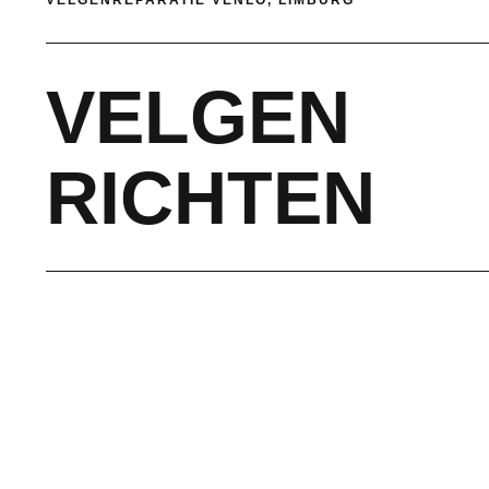
VELGENREPARATIE VENLO, LIMBURG
VELGEN
RICHTEN