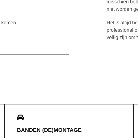
misschien bet
niet worden ge
te komen
Het is altijd 
professional o
veilig zijn om 
BANDEN (DE)MONTAGE