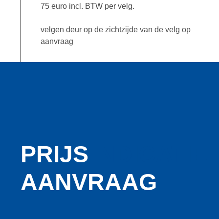
75 euro incl. BTW per velg.
velgen deur op de zichtzijde van de velg op
aanvraag
PRIJS
INDICATIE
AANVRAAG