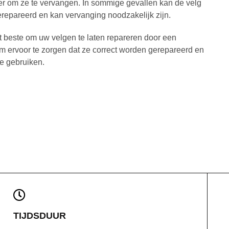
er om ze te vervangen. In sommige gevallen kan de velg
repareerd en kan vervanging noodzakelijk zijn.
het beste om uw velgen te laten repareren door een
m ervoor te zorgen dat ze correct worden gerepareerd en
te gebruiken.
TIJDSDUUR