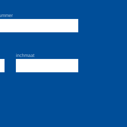
nummer
inchmaat