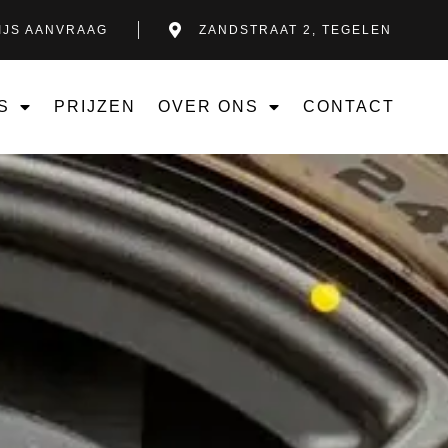
IJS AANVRAAG
ZANDSTRAAT 2, TEGELEN
S
PRIJZEN
OVER ONS
CONTACT