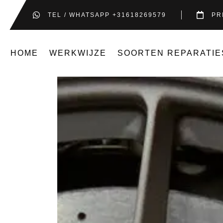
TEL / WHATSAPP +31618269579
PR
HOME
WERKWIJZE
SOORTEN REPARATIE