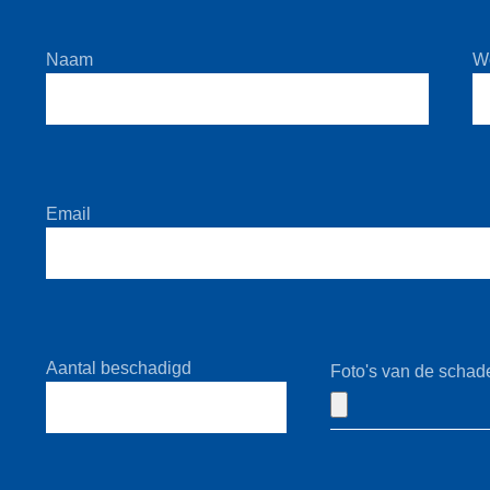
Naam
W
Email
Aantal beschadigd
Foto's van de schad