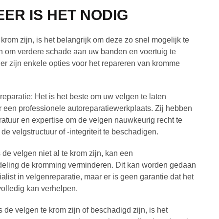
ER IS HET NODIG
krom zijn, is het belangrijk om deze zo snel mogelijk te
en om verdere schade aan uw banden en voertuig te
er zijn enkele opties voor het repareren van kromme
reparatie: Het is het beste om uw velgen te laten
 een professionele autoreparatiewerkplaats. Zij hebben
ratuur en expertise om de velgen nauwkeurig recht te
e velgstructuur of -integriteit te beschadigen.
 de velgen niet al te krom zijn, kan een
eling de kromming verminderen. Dit kan worden gedaan
alist in velgenreparatie, maar er is geen garantie dat het
olledig kan verhelpen.
 de velgen te krom zijn of beschadigd zijn, is het