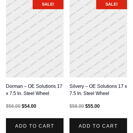
SALE!
SALE!
Dorman – OE Solutions 17
Silvery – OE Solutions 17 x
x 7.5 In. Steel Wheel
7.5 In. Steel Wheel
$
56.00
$
54.00
$
56.00
$
55.00
ADD TO CART
ADD TO CART