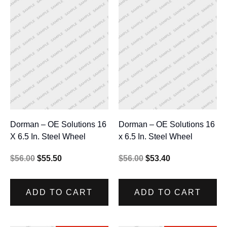
Dorman – OE Solutions 16
Dorman – OE Solutions 16
X 6.5 In. Steel Wheel
x 6.5 In. Steel Wheel
$
56.00
$
55.50
$
56.00
$
53.40
ADD TO CART
ADD TO CART