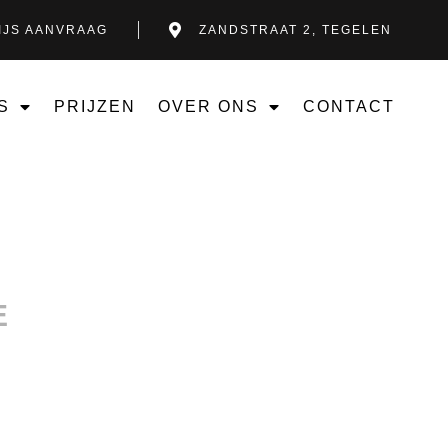
IJS AANVRAAG
ZANDSTRAAT 2, TEGELEN
S
PRIJZEN
OVER ONS
CONTACT
E